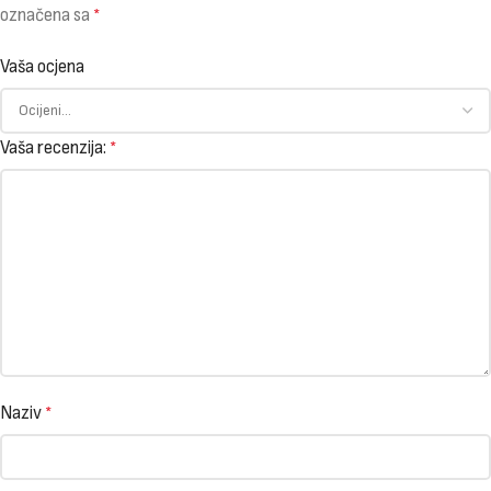
označena sa
*
Vaša ocjena
Vaša recenzija:
*
Naziv
*