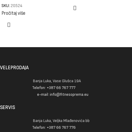
SKU:
20524
Pročitaj više
VELEPRODAJA
Banja Luka, Vase Glušca 19A
Telefon: +387 66 767 777
e-mail: info@fitnesoprema.eu
SERVIS
Banja Luka, Veljka Mlađenovića bb
Telefon: +387 66 767 776