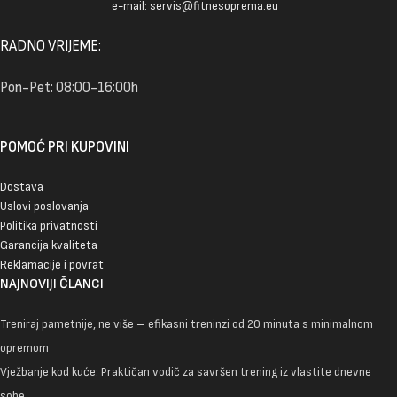
e-mail: servis@fitnesoprema.eu
RADNO VRIJEME:
Pon-Pet: 08:00-16:00h
POMOĆ PRI KUPOVINI
Dostava
Uslovi poslovanja
Politika privatnosti
Garancija kvaliteta
Reklamacije i povrat
NAJNOVIJI ČLANCI
Treniraj pametnije, ne više – efikasni treninzi od 20 minuta s minimalnom
opremom
Vježbanje kod kuće: Praktičan vodič za savršen trening iz vlastite dnevne
sobe