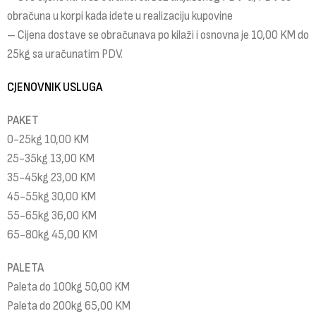
obračuna u korpi kada idete u realizaciju kupovine
– Cijena dostave se obračunava po kilaži i osnovna je 10,00 KM do
25kg sa uračunatim PDV.
CJENOVNIK USLUGA
PAKET
0-25kg 10,00 KM
25-35kg 13,00 KM
35-45kg 23,00 KM
45-55kg 30,00 KM
55-65kg 36,00 KM
65-80kg 45,00 KM
PALETA
Paleta do 100kg 50,00 KM
Paleta do 200kg 65,00 KM