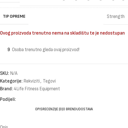
TIP OPREME
Strength
Ovog proizvoda trenutno nema na skladištu te je nedostupan
9
Osoba trenutno gleda ovaj proizvod!
SKU:
N/A
Kategorije:
Rekviziti
,
Tegovi
Brand:
4Life Fitness Equipment
Podijeli:
OPIS
RECENZIJE (0)
O BRENDU
DOSTAVA
Opis