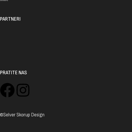
PARTNERI
PRATITE NAS
©Selver Skorup Design