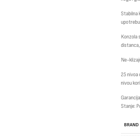
Stabilna 
upotrebu
Konzola 
distanca,
Ne-klizaj
25 nivoa
nivou kor
Garancija
Stanje: P
BRAND