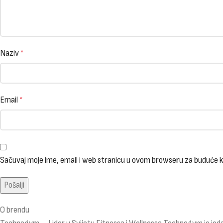
Naziv
*
Email
*
Sačuvaj moje ime, email i web stranicu u ovom browseru za buduće
O brendu