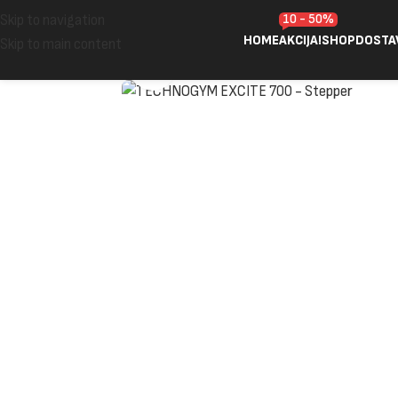
10 - 50%
Skip to navigation
HOME
AKCIJA!
SHOP
DOSTA
Skip to main content
Click to enlarge