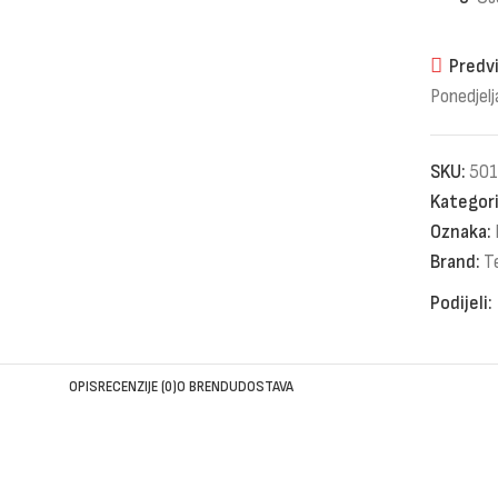
Predvi
Ponedjelj
SKU:
501
Kategori
Oznaka:
Brand:
T
Podijeli:
OPIS
RECENZIJE (0)
O BRENDU
DOSTAVA