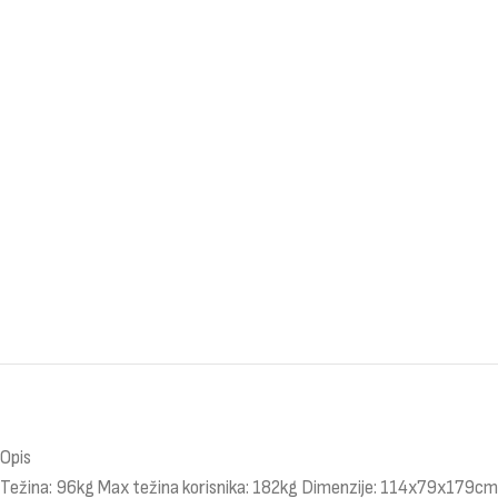
Opis
Težina: 96kg Max težina korisnika: 182kg Dimenzije: 114x79x179cm