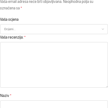
Vaša email adresa neće biti objavljivana.
Neophodna polja su
označena sa
*
Vaša ocjena
Vaša recenzija:
*
Naziv
*