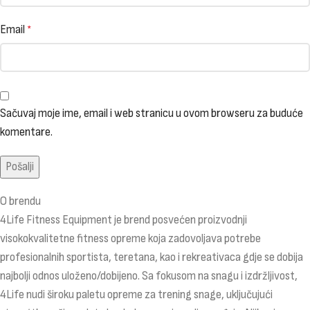
Email
*
Sačuvaj moje ime, email i web stranicu u ovom browseru za buduće
komentare.
O brendu
4Life Fitness Equipment je brend posvećen proizvodnji
visokokvalitetne fitness opreme koja zadovoljava potrebe
profesionalnih sportista, teretana, kao i rekreativaca gdje se dobija
najbolji odnos uloženo/dobijeno. Sa fokusom na snagu i izdržljivost,
4Life nudi široku paletu opreme za trening snage, uključujući