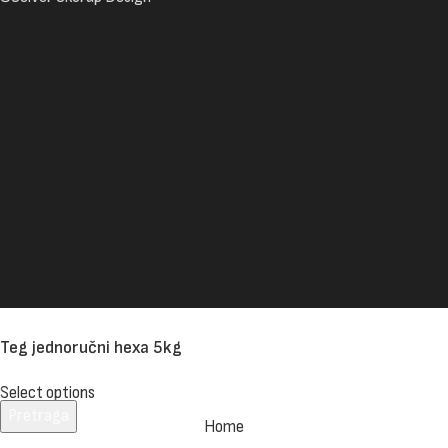
Teg jednoručni hexa 5kg
Select options
Pretraga
Home
Unesite pojam za pretragu.