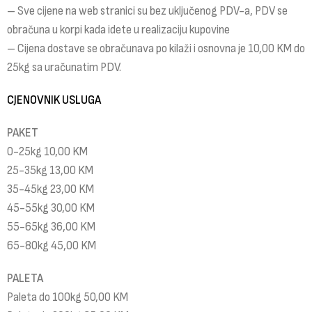
– Sve cijene na web stranici su bez uključenog PDV-a, PDV se
obračuna u korpi kada idete u realizaciju kupovine
– Cijena dostave se obračunava po kilaži i osnovna je 10,00 KM do
25kg sa uračunatim PDV.
CJENOVNIK USLUGA
PAKET
0-25kg 10,00 KM
25-35kg 13,00 KM
35-45kg 23,00 KM
45-55kg 30,00 KM
55-65kg 36,00 KM
65-80kg 45,00 KM
PALETA
Paleta do 100kg 50,00 KM