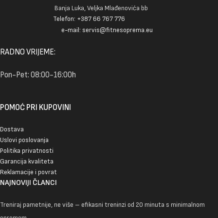
Banja Luka, Veljka Mlađenovića bb
Telefon: +387 66 767 776
e-mail: servis@fitnesoprema.eu
RADNO VRIJEME:
Pon-Pet: 08:00-16:00h
POMOĆ PRI KUPOVINI
Dostava
Uslovi poslovanja
Politika privatnosti
Garancija kvaliteta
Reklamacije i povrat
NAJNOVIJI ČLANCI
Treniraj pametnije, ne više – efikasni treninzi od 20 minuta s minimalnom
opremom