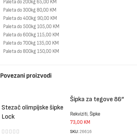
Paleta do 200kg 65,00 KM
Paleta do 300kg 80,00 KM
Paleta do 400kg 90,00 KM
Paleta do 500kg 105,00 KM
Paleta do 600kg 115,00 KM
Paleta do 700kg 135,00 KM
Paleta do 800kg 150,00 KM
Povezani proizvodi
Šipka za tegove 86”
Stezač olimpijske šipke
Rekviziti
,
Šipke
Lock
73,00
KM
SKU:
26616