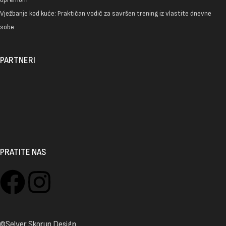
Vježbanje kod kuće: Praktičan vodič za savršen trening iz vlastite dnevne
sobe
PARTNERI
PRATITE NAS
©Selver Skorup Design