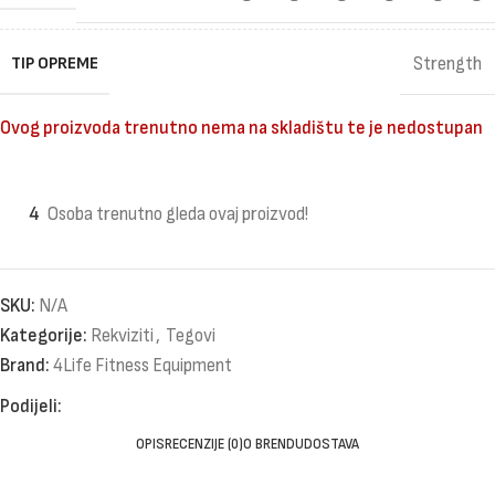
TIP OPREME
Strength
Ovog proizvoda trenutno nema na skladištu te je nedostupan
4
Osoba trenutno gleda ovaj proizvod!
SKU:
N/A
Kategorije:
Rekviziti
,
Tegovi
Brand:
4Life Fitness Equipment
Podijeli:
OPIS
RECENZIJE (0)
O BRENDU
DOSTAVA