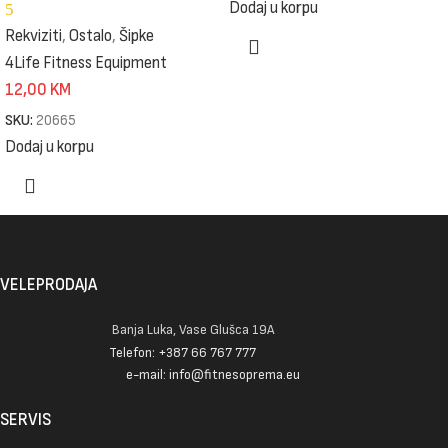
Dodaj u korpu
5
Rekviziti
,
Ostalo
,
Šipke
4Life Fitness Equipment
12,00
KM
SKU:
20665
Dodaj u korpu
VELEPRODAJA
Banja Luka, Vase Glušca 19A
Telefon: +387 66 767 777
e-mail: info@fitnesoprema.eu
SERVIS