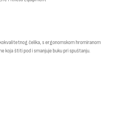
 visokokvalitetnog čelika, s ergonomskom hromiranom
koja štiti pod i smanjuje buku pri spuštanju.