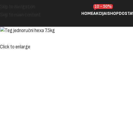
10 - 50%
Skip to navigation
HOME
AKCIJA!
SHOP
DOSTA
Skip to main content
Click to enlarge