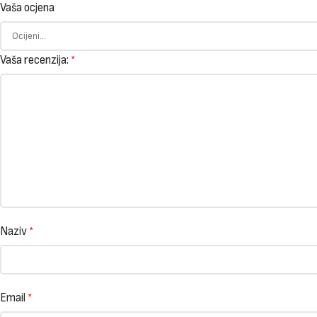
Vaša ocjena
Vaša recenzija:
*
Naziv
*
Email
*