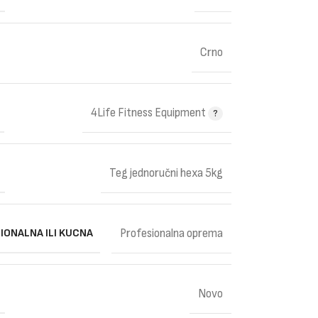
Crno
4Life Fitness Equipment
Teg jednoručni hexa 5kg
IONALNA ILI KUCNA
Profesionalna oprema
Novo